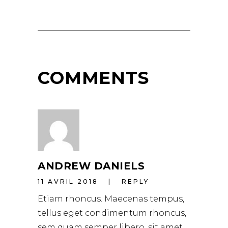
COMMENTS
ANDREW DANIELS
11 AVRIL 2018
REPLY
Etiam rhoncus. Maecenas tempus,
tellus eget condimentum rhoncus,
sem quam semper libero, sit amet