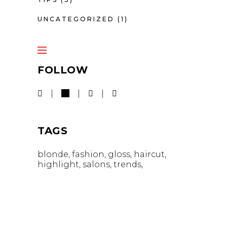
UNCATEGORIZED
(1)
FOLLOW
TAGS
blonde
fashion
gloss
haircut
highlight
salons
trends