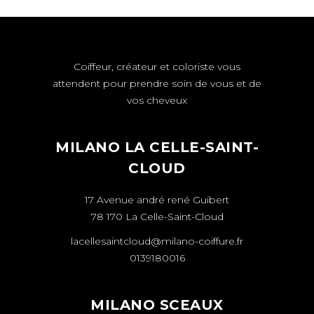
Coiffeur, créateur et coloriste vous
attendent pour prendre soin de vous et de
vos cheveux
MILANO LA CELLE-SAINT-
CLOUD
17 Avenue andré rené Guibert
78 170 La Celle-Saint-Cloud
lacellesaintcloud@milano-coiffure.fr
0139180016
MILANO SCEAUX