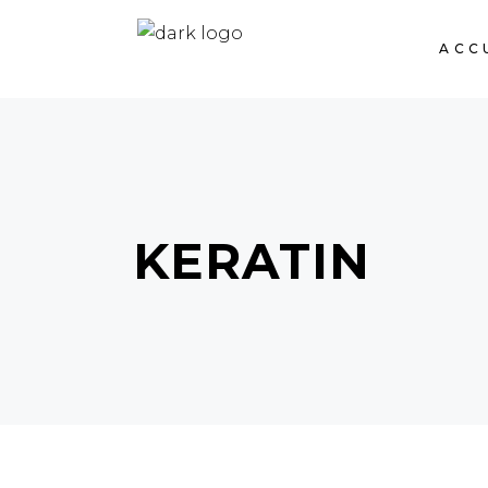
ACC
KERATIN