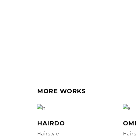
MORE WORKS
HAIRDO
OM
Hairstyle
Hairs