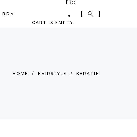
0
 RDV
CART IS EMPTY.
HOME
/
HAIRSTYLE
/
KERATIN