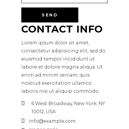
CONTACT INFO
Lorem ipsum dolor sit amet,
consectetur adipisicing elit, sed do
eiusmod tempor incididunt ut
labore et dolore magna aliqua. Ut
enim ad minim veniam, quis
nostrud exercitation ullamco
laboris nisi ut aliquip commodo.
6 West Broadway, New York, NY
10012, USA
info@example.com