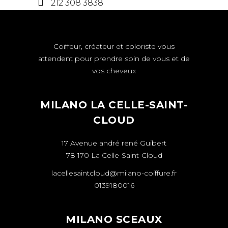
212 308 3838
Coiffeur, créateur et coloriste vous
attendent pour prendre soin de vous et de
vos cheveux
MILANO LA CELLE-SAINT-
CLOUD
17 Avenue andré rené Guibert
78 170 La Celle-Saint-Cloud
lacellesaintcloud@milano-coiffure.fr
0139180016
MILANO SCEAUX